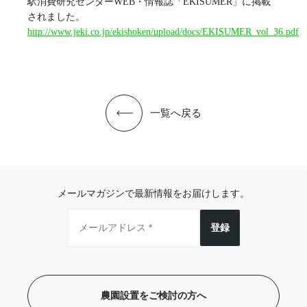
駅消費研究センターWEB・情報誌「EKISUMER」に掲載
されました。
http://www.jeki.co.jp/ekishoken/upload/docs/EKISUMER_vol_36.pdf
一覧へ戻る
メールマガジンで最新情報をお届けします。
登録
農園設置をご検討の方へ