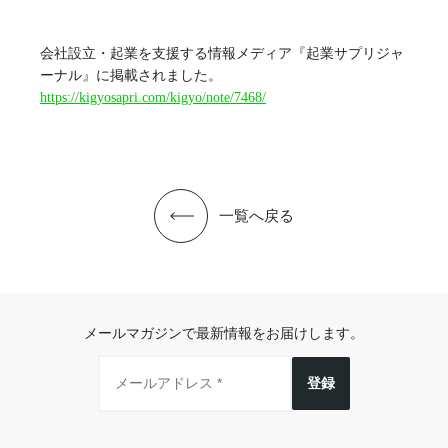
会社設立・起業を支援する情報メディア『起業サプリジャ
ーナル』に掲載されました。
https://kigyosapri.com/kigyo/note/7468/
一覧へ戻る
メールマガジンで最新情報をお届けします。
登録