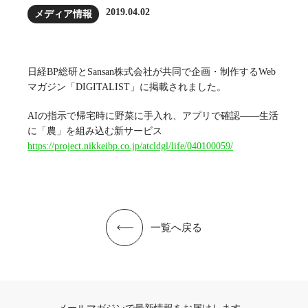
2019.04.02
メディア情報
日経BP総研とSansan株式会社が共同で企画・制作するWeb
マガジン「DIGITALIST」に掲載されました。
AIの指示で帰宅時に野菜に手入れ、アプリで確認――生活
に「農」を組み込む新サービス
https://project.nikkeibp.co.jp/atcldgl/life/040100059/
一覧へ戻る