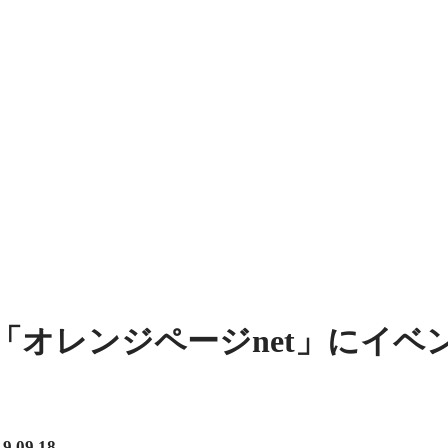
「オレンジページnet」にイベ
9.09.18