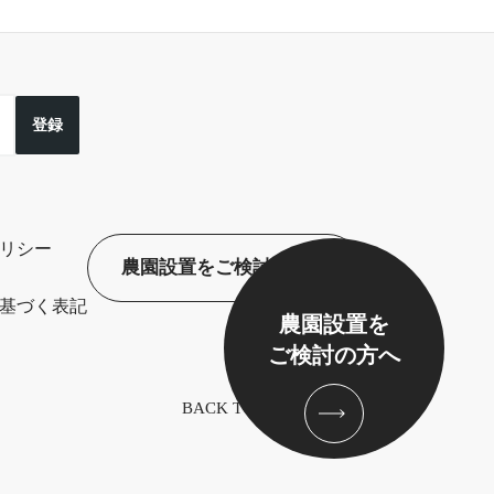
登録
リシー
農園設置をご検討の方へ
基づく表記
農園設置を
ご検討の方へ
BACK TO TOP