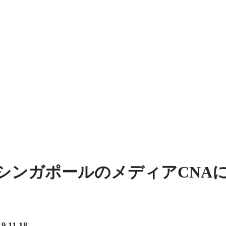
シンガポールのメディアCNAに
9.11.18