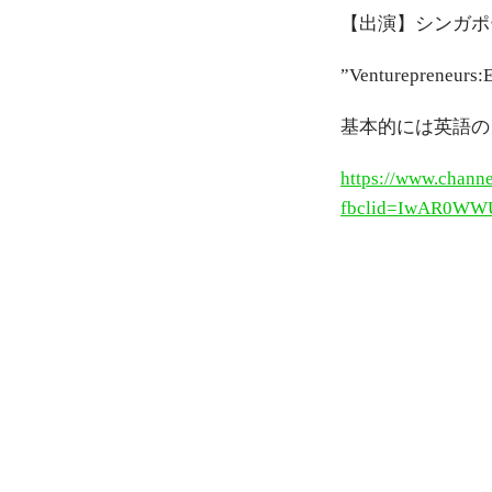
【出演】シンガポ
”Venturepreneurs:
基本的には英語の
https://www.chann
fbclid=IwAR0WW