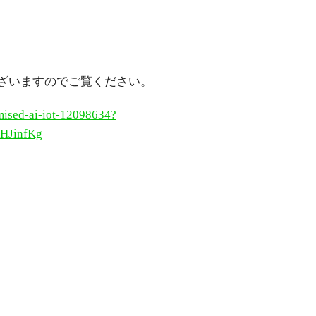
ございますのでご覧ください。
mised-ai-iot-12098634?
HJinfKg