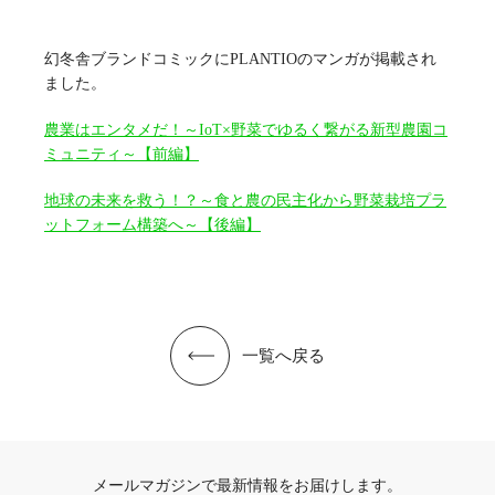
幻冬舎ブランドコミックにPLANTIOのマンガが掲載され
ました。
農業はエンタメだ！～IoT×野菜でゆるく繋がる新型農園コ
ミュニティ～【前編】
地球の未来を救う！？～食と農の民主化から野菜栽培プラ
ットフォーム構築へ～【後編】
一覧へ戻る
メールマガジンで最新情報をお届けします。