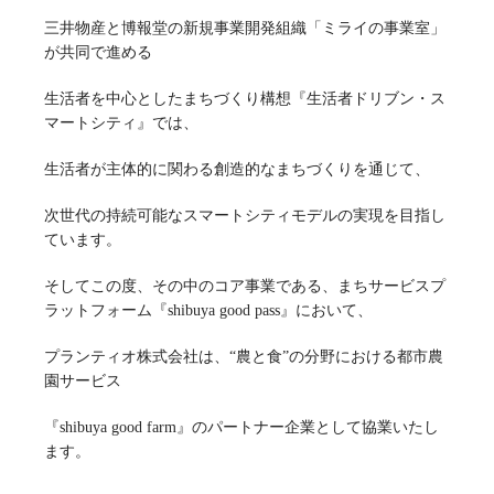
三井物産と博報堂の新規事業開発組織「ミライの事業室」
が共同で進める
生活者を中心としたまちづくり構想『生活者ドリブン・ス
マートシティ』では、
生活者が主体的に関わる創造的なまちづくりを通じて、
次世代の持続可能なスマートシティモデルの実現を目指し
ています。
そしてこの度、その中のコア事業である、まちサービスプ
ラットフォーム『shibuya good pass』において、
プランティオ株式会社は、“農と食”の分野における都市農
園サービス
『shibuya good farm』のパートナー企業として協業いたし
ます。