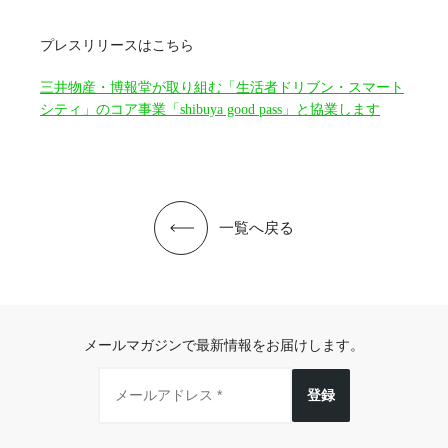
プレスリリースはこちら
三井物産・博報堂が取り組む「生活者ドリブン・スマート
シティ」のコア事業「shibuya good pass」と協業します
一覧へ戻る
メールマガジンで最新情報をお届けします。
登録