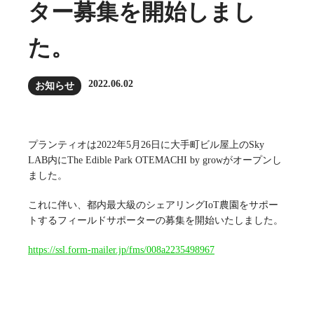
ター募集を開始しまし
た。
2022.06.02
お知らせ
プランティオは2022年5月26日に大手町ビル屋上のSky
LAB内にThe Edible Park OTEMACHI by growがオープンし
ました。
これに伴い、都内最大級のシェアリングIoT農園をサポー
トするフィールドサポーターの募集を開始いたしました。
https://ssl.form-mailer.jp/fms/008a2235498967