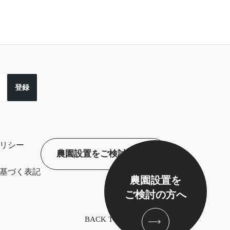
登録
リシー
農園設置をご検討の方へ
基づく表記
農園設置を
ご検討の方へ
BACK TO TOP