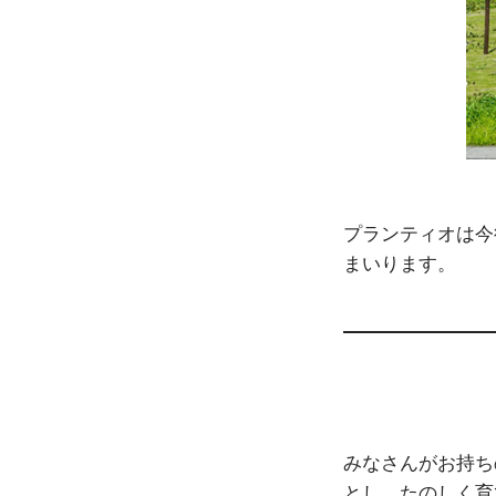
プランティオは今
まいります。
みなさんがお持ち
とし、たのしく育