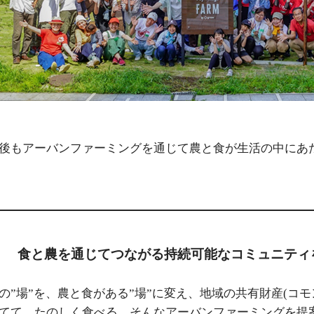
後もアーバンファーミングを通じて農と食が生活の中にあ
食と農を通じてつながる持続可能なコミュニティ
の”場”を、農と食がある”場”に変え、地域の共有財産(コ
てて、たのしく食べる。そんなアーバンファーミングを提