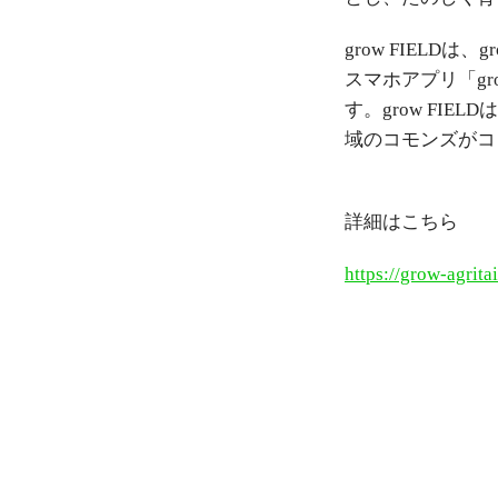
grow FIELD
スマホアプリ「g
す。grow F
域のコモンズがコ
詳細はこちら
https://grow-agrit