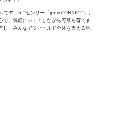
す。IoTセンサー「grow CONNECT」、
都心で、気軽にシェアしながら野菜を育てま
を共有し、みんなでフィールド全体を支える地