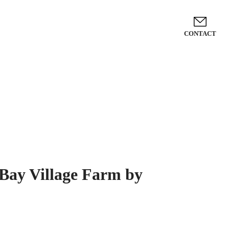
CONTACT
lage Farm by