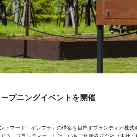
にオープニングイベントを開催
ン・フード・インフラ」の構築を目指すプランティオ株式
悦、以下「プランティオ」）は、いちご地所株式会社（本社：