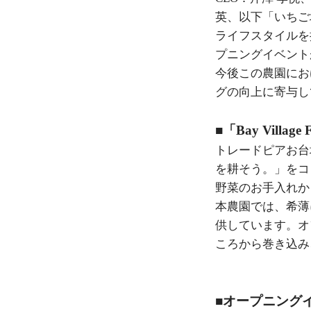
英、以下「いちご
ライフスタイルを提案
プニングイベント
今後この農園にお
グの向上に寄与し
■「Bay Villag
トレードピアお台場敷
を耕そう。」をコ
野菜のお手入れか
本農園では、希薄
供しています。オ
ころから巻き込み
■オープニング