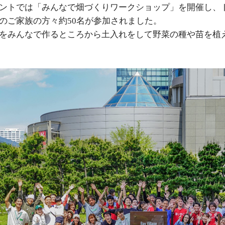
ントでは「みんなで畑づくりワークショップ」を開催し、
のご家族の方々約50名が参加されました。
をみんなで作るところから土入れをして野菜の種や苗を植