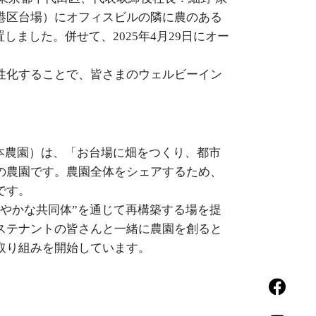
港区台場）にオフィスビルの隣に農のある
を設置しました。併せて、2025年4月29日にオー
性化することで、皆さまのウェルビーイン
（以下、本農園）は、「お台場に畑をつくり、都市
の農園です。農園全体をシェアするため、
です。
やかな共同体”を通じて再構築する場を提
ステナントの皆さんと一緒に農園を創ると
取り組みを開始しています。