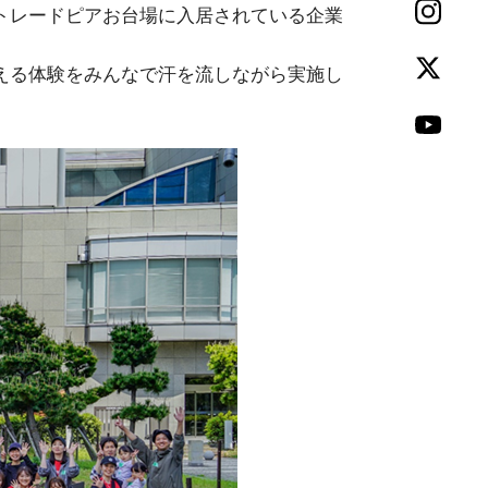
トレードピアお台場に入居されている企業
える体験をみんなで汗を流しながら実施し