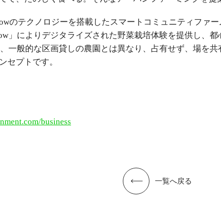
は、growのテクノロジーを搭載したスマートコミュニティファームで
row」によりデジタライズされた野菜栽培体験を提供し、
IELDは、一般的な区画貸しの農園とは異なり、占有せず、場
ンセプトです。
ainment.com/business
一覧へ戻る