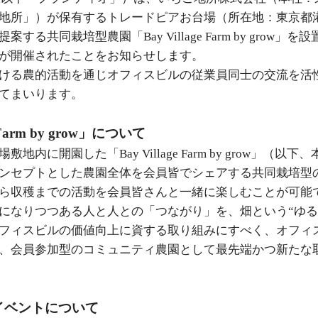
地所」）が保有するトレードピアお台場（所在地：東京都
する共同栽培型農園「Bay Village Farm by grow」
が開催されたことをお知らせします。
ける農的活動を通じオフィスビルの従業員同士の交流を活
てまいります。
e Farm by grow」について
地内に開園した「Bay Village Farm by grow」
ンセプトとした農園全体を会員皆でシェアする共同栽培型
ら収穫までの活動を会員皆さんと一緒に楽しむことが可能
になりつつある人と人との「つながり」を、畑という“ゆる
フィスビルの価値向上に資する取り組みにすべく、オフィ
、会員参加型のコミュニティ農園として最先端かつ新たな
イベントについて