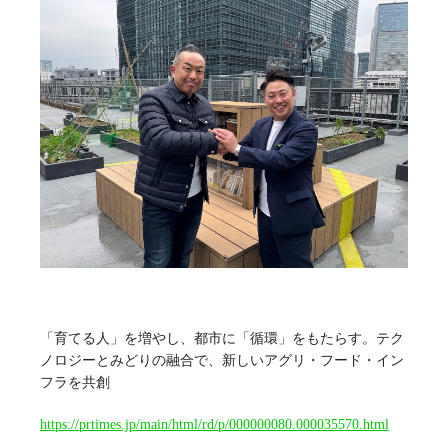
「育てる人」を増やし、都市に「循環」をもたらす。テク
ノロジーとみどりの融合で、新しいアグリ・フード・イン
フラを共創
https://prtimes.jp/main/html/rd/p/000000080.000035570.html