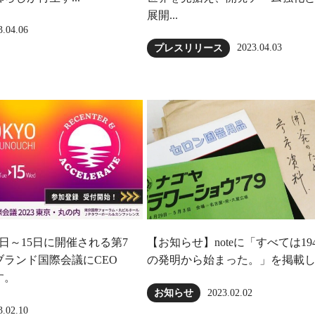
展開...
3.04.06
2023.04.03
プレスリリース
4日～15日に開催される第7
【お知らせ】noteに「すべては19
ランド国際会議にCEO
の発明から始まった。」を掲載
す。
2023.02.02
お知らせ
3.02.10