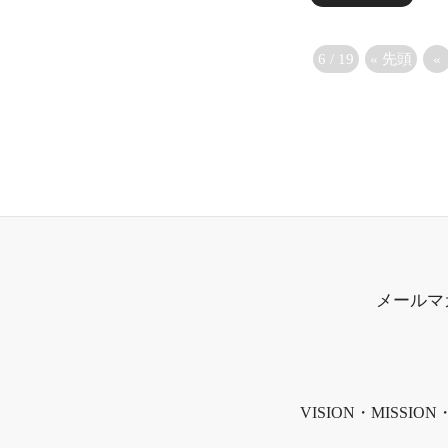
6 / 19
« 先頭
«
メールマ
VISION・MISSION