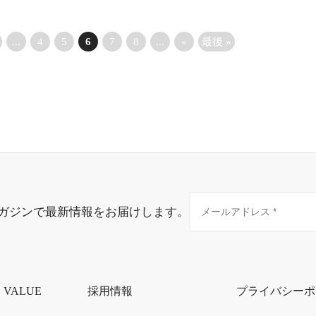
...
4
5
6
7
8
...
»
最後 »
ガジンで最新情報をお届けします。
・VALUE
採用情報
プライバシーポ