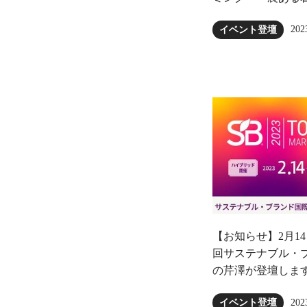
202
イベント登壇
【お知らせ】2月1
回サステナブル・ブ
の芹澤が登壇しま
202
イベント登壇