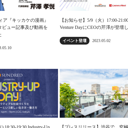
ディア『キッカケの漫画』
【お知らせ】5/9（火）17:00-21:00 F
タビュー記事及び動画を
Venture DayにCEOの芹澤が登
た
2023.05.02
イベント登壇
3.05.10
:30-19:30 Industry-Up
【プレスリリース】渋谷で、究