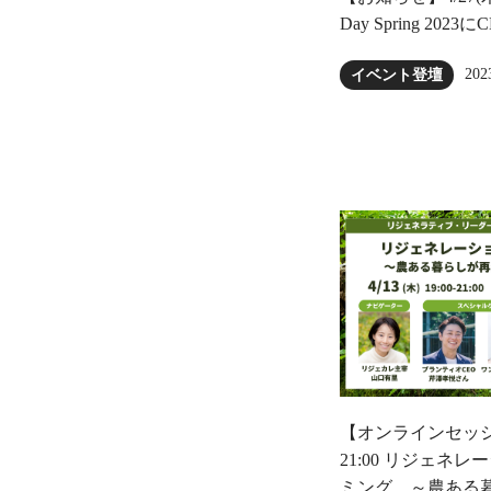
Day Spring 20
202
イベント登壇
【オンラインセッション
21:00 リジェネ
ミング ～農ある暮