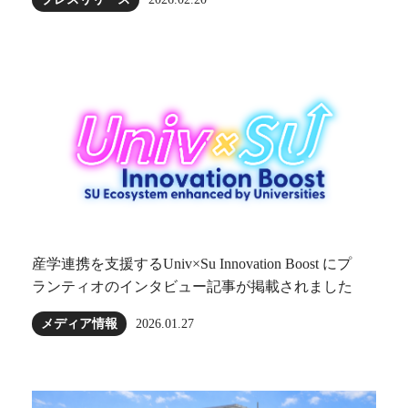
産学連携を支援するUniv×Su Innovation Boost にプ
ランティオのインタビュー記事が掲載されました
メディア情報
2026.01.27