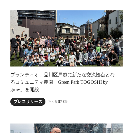
プランティオ、品川区戸越に新たな交流拠点とな
るコミュニティ農園「Green Park TOGOSHI by
grow」を開設
プレスリリース
2026.07.09