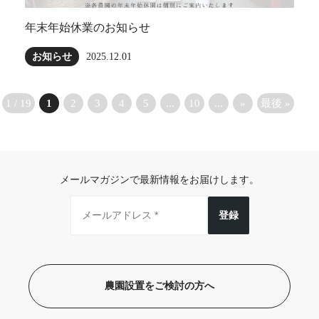
年末年始休業のお知らせ
お知らせ
2025.12.01
1 / 19
1
2
3
4
5
...
10
...
»
最後 »
メールマガジンで最新情報をお届けします。
登録
農園設置をご検討の方へ