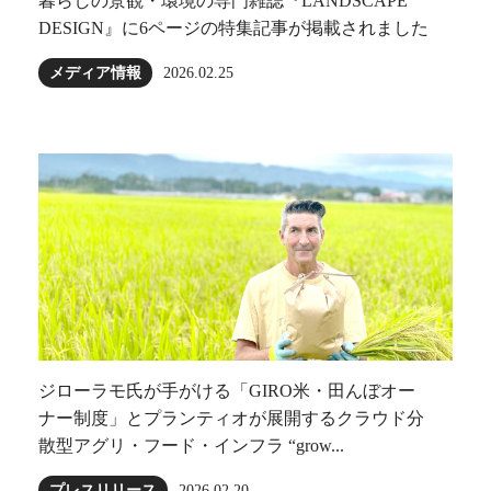
暮らしの景観・環境の専門雑誌『LANDSCAPE
DESIGN』に6ページの特集記事が掲載されました
メディア情報
2026.02.25
ジローラモ⽒が⼿がける「GIRO⽶・田んぼオー
ナー制度」とプランティオが展開するクラウド分
散型アグリ・フード・インフラ “grow...
プレスリリース
2026.02.20