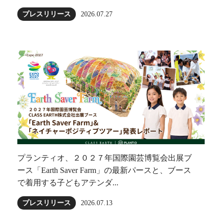
プレスリリース
2026.07.27
プランティオ、２０２７年国際園芸博覧会出展ブ
ース「Earth Saver Farm」の最新パースと、ブース
で着用する子どもアテンダ...
プレスリリース
2026.07.13