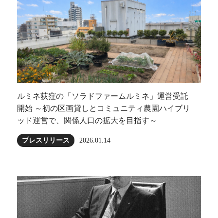
ルミネ荻窪の「ソラドファームルミネ」運営受託
開始 ～初の区画貸しとコミュニティ農園ハイブリ
ッド運営で、関係人口の拡大を目指す～
プレスリリース
2026.01.14