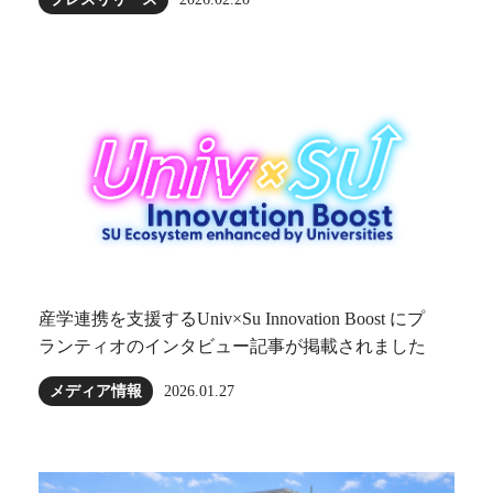
産学連携を支援するUniv×Su Innovation Boost にプ
ランティオのインタビュー記事が掲載されました
メディア情報
2026.01.27