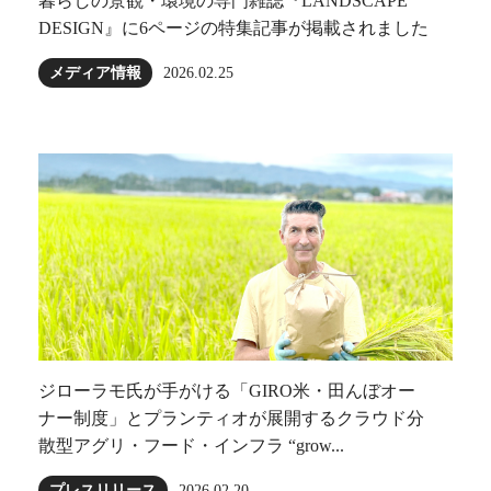
暮らしの景観・環境の専門雑誌『LANDSCAPE
DESIGN』に6ページの特集記事が掲載されました
メディア情報
2026.02.25
ジローラモ⽒が⼿がける「GIRO⽶・田んぼオー
ナー制度」とプランティオが展開するクラウド分
散型アグリ・フード・インフラ “grow...
プレスリリース
2026.02.20