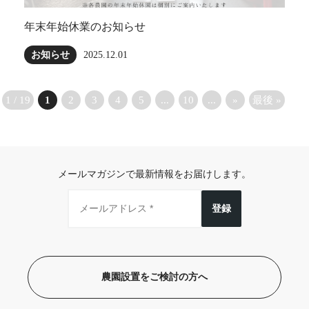
年末年始休業のお知らせ
お知らせ
2025.12.01
1 / 19
1
2
3
4
5
...
10
...
»
最後 »
メールマガジンで最新情報をお届けします。
登録
農園設置をご検討の方へ