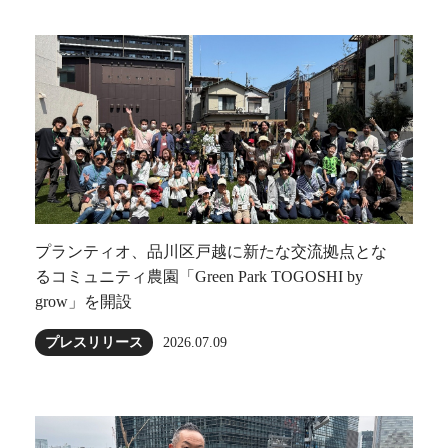
プランティオ、品川区戸越に新たな交流拠点とな
るコミュニティ農園「Green Park TOGOSHI by
grow」を開設
プレスリリース
2026.07.09