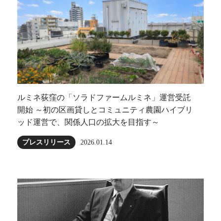
ルミネ荻窪の「ソラドファームルミネ」運営受託
開始 ～初の区画貸しとコミュニティ農園ハイブリ
ッド運営で、関係人口の拡大を目指す～
プレスリリース
2026.01.14