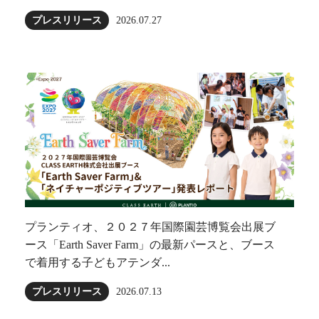
プレスリリース
2026.07.27
プランティオ、２０２７年国際園芸博覧会出展ブ
ース「Earth Saver Farm」の最新パースと、ブース
で着用する子どもアテンダ...
プレスリリース
2026.07.13