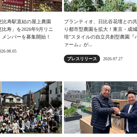
恵比寿駅直結の屋上農園
プランティオ、日比谷花壇との
比寿」を2026年9月リニ
り都市型農園を拡大！東京・成城
、メンバーを募集開始！
培”スタイルの自立共創型農園『
ァーム』が...
026.08.05
2026.07.27
プレスリリース