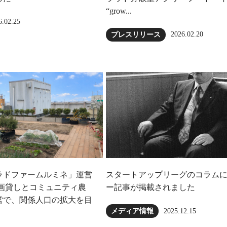
“grow...
6.02.25
2026.02.20
プレスリリース
ラドファームルミネ」運営
スタートアップリーグのコラム
区画貸しとコミュニティ農
ー記事が掲載されました
営で、関係人口の拡大を目
2025.12.15
メディア情報