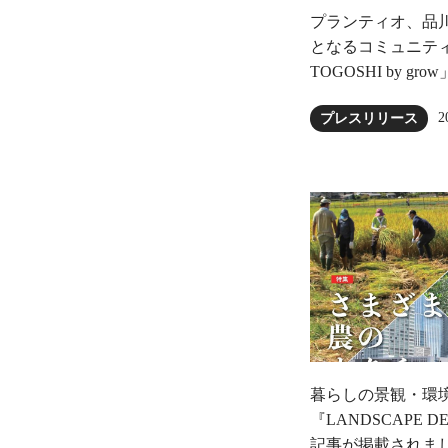
プランティオ、品
となるコミュニティ農園
TOGOSHI by gr
2
プレスリリース
暮らしの景観・環
『LANDSCAPE 
記事が掲載されま