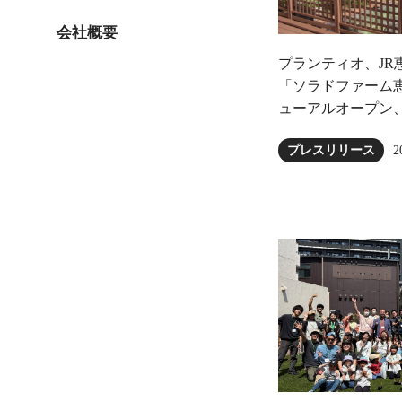
会社概要
プランティオ、JR
「ソラドファーム恵
ューアルオープン
2
プレスリリース