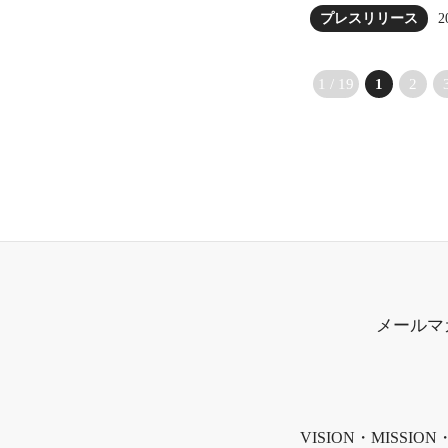
2
プレスリリース
1 / 19
1
2
メールマ
VISION・MISSION