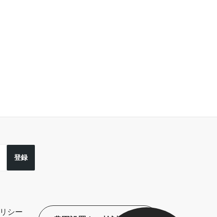
登録
リシー