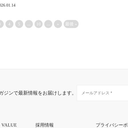
026.01.14
3
4
5
...
10
...
»
最後 »
ガジンで最新情報をお届けします。
・VALUE
採用情報
プライバシーポ