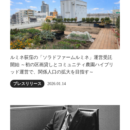
ルミネ荻窪の「ソラドファームルミネ」運営受託
開始 ～初の区画貸しとコミュニティ農園ハイブリ
ッド運営で、関係人口の拡大を目指す～
プレスリリース
2026.01.14