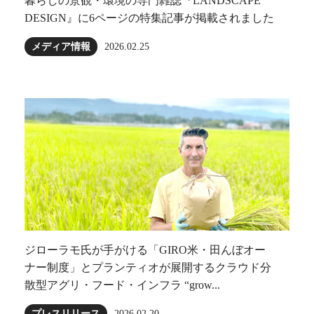
暮らしの景観・環境の専門雑誌『LANDSCAPE
DESIGN』に6ページの特集記事が掲載されました
メディア情報
2026.02.25
ジローラモ⽒が⼿がける「GIRO⽶・田んぼオー
ナー制度」とプランティオが展開するクラウド分
散型アグリ・フード・インフラ “grow...
プレスリリース
2026.02.20