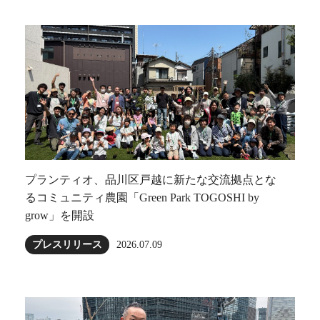
プランティオ、品川区戸越に新たな交流拠点とな
るコミュニティ農園「Green Park TOGOSHI by
grow」を開設
プレスリリース
2026.07.09