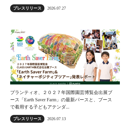
プレスリリース
2026.07.27
プランティオ、２０２７年国際園芸博覧会出展ブ
ース「Earth Saver Farm」の最新パースと、ブース
で着用する子どもアテンダ...
プレスリリース
2026.07.13