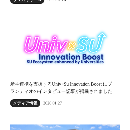
産学連携を支援するUniv×Su Innovation Boost にプ
ランティオのインタビュー記事が掲載されました
メディア情報
2026.01.27