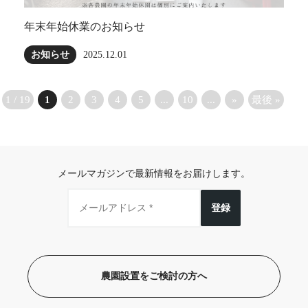
年末年始休業のお知らせ
お知らせ
2025.12.01
1 / 19
1
2
3
4
5
...
10
...
»
最後 »
メールマガジンで最新情報をお届けします。
登録
農園設置をご検討の方へ