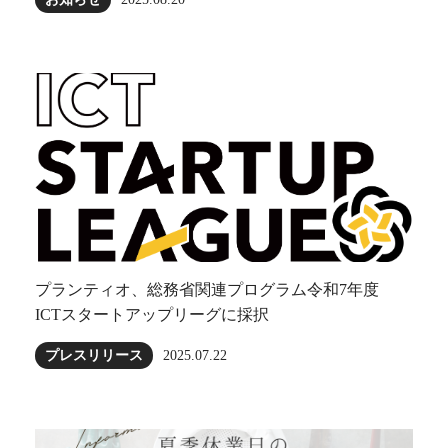
プランティオ、総務省関連プログラム令和7年度
ICTスタートアップリーグに採択
プレスリリース
2025.07.22