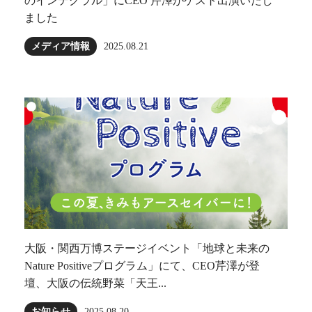
のインテグラル」にCEO 芹澤がゲスト出演いたし
ました
メディア情報
2025.08.21
大阪・関西万博ステージイベント「地球と未来の
Nature Positiveプログラム」にて、CEO芹澤が登
壇、大阪の伝統野菜「天王...
お知らせ
2025.08.20