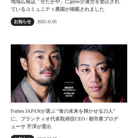
地域広報誌「せたがや」にgrowが運営を委託され
ているコミュニティ農園が掲載されました
お知らせ
2025.11.05
Forbes JAPANが選ぶ ”食の未来を輝かせる25人”
に、プランティオ代表取締役CEO / 都市農プロデ
ューサ 芹澤が選出