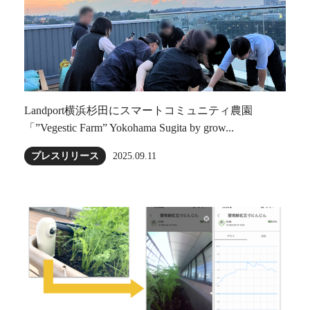
Landport横浜杉田にスマートコミュニティ農園
「”Vegestic Farm” Yokohama Sugita by grow...
プレスリリース
2025.09.11