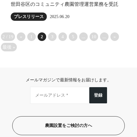
世田谷区のコミュニティ農園管理運営業務を受託
プレスリリース
2025.06.20
2 / 19
«
1
2
3
4
5
...
10
...
»
最後 »
メールマガジンで最新情報をお届けします。
登録
農園設置をご検討の方へ