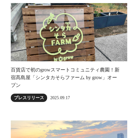
百貨店で初のgrowスマートコミュニティ農園！新
宿髙島屋「シンタカそらファーム by grow」オー
プン
プレスリリース
2025.09.17