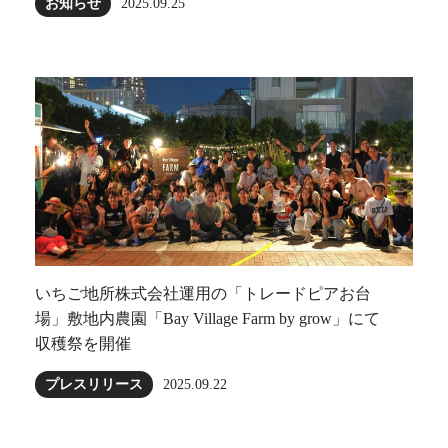
お知らせ
2025.09.25
いちご地所株式会社運用の「トレードピアお台
場」敷地内農園「Bay Village Farm by grow」にて
収穫祭を開催
プレスリリース
2025.09.22