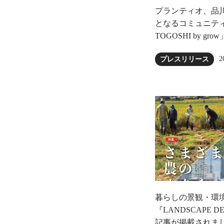
プランティオ、品
となるコミュニティ農園
TOGOSHI by gr
2
プレスリリース
暮らしの景観・環
『LANDSCAPE 
記事が掲載されま