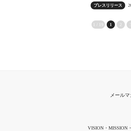
2
プレスリリース
1 / 19
1
2
メールマ
VISION・MISSION