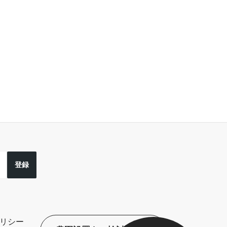
登録
リシー