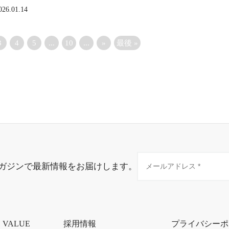
026.01.14
3
4
5
...
10
...
»
最後 »
ガジンで最新情報をお届けします。
・VALUE
採用情報
プライバシーポ