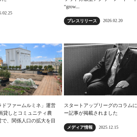
“grow...
6.02.25
2026.02.20
プレスリリース
ラドファームルミネ」運営
スタートアップリーグのコラム
区画貸しとコミュニティ農
ー記事が掲載されました
営で、関係人口の拡大を目
2025.12.15
メディア情報