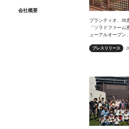
会社概要
プランティオ、JR
「ソラドファーム恵
ューアルオープン
2
プレスリリース