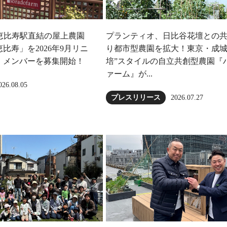
恵比寿駅直結の屋上農園
プランティオ、日比谷花壇との
比寿」を2026年9月リニ
り都市型農園を拡大！東京・成城
、メンバーを募集開始！
培”スタイルの自立共創型農園『
ァーム』が...
026.08.05
2026.07.27
プレスリリース