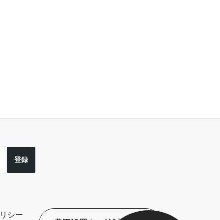
登録
リシー