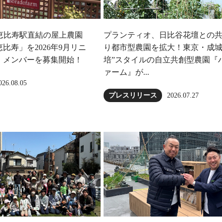
恵比寿駅直結の屋上農園
プランティオ、日比谷花壇との
比寿」を2026年9月リニ
り都市型農園を拡大！東京・成城
、メンバーを募集開始！
培”スタイルの自立共創型農園『
ァーム』が...
026.08.05
2026.07.27
プレスリリース