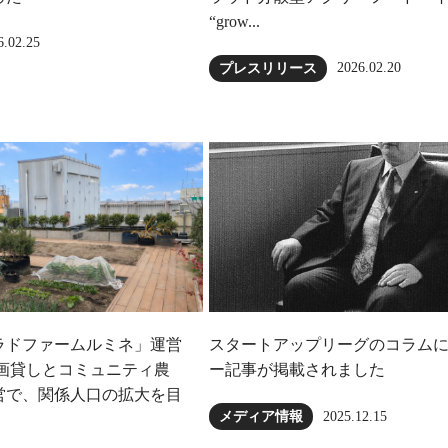
“grow...
6.02.25
2026.02.20
プレスリリース
ラドファームルミネ」運営
スタートアップリーグのコラム
区画貸しとコミュニティ農
ー記事が掲載されました
営で、関係人口の拡大を目
2025.12.15
メディア情報