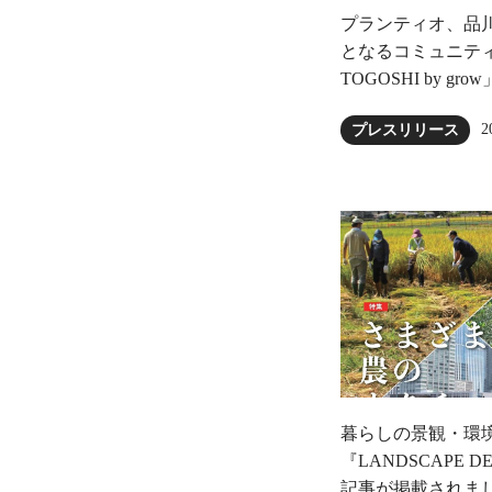
プランティオ、品
となるコミュニティ農園
TOGOSHI by gr
2
プレスリリース
暮らしの景観・環
『LANDSCAPE 
記事が掲載されま