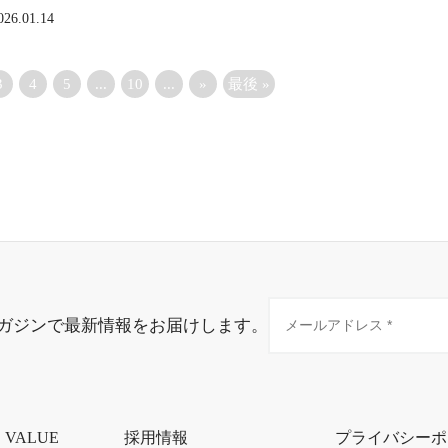
026.01.14
3
4
5
...
10
...
»
最後 »
ガジンで最新情報をお届けします。
・VALUE
採用情報
プライバシーポ