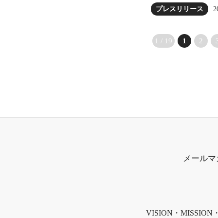
2
プレスリリース
1 / 19
1
2
メールマ
VISION・MISSION