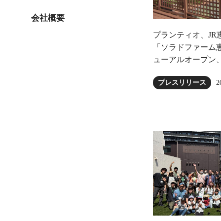
会社概要
プランティオ、JR
「ソラドファーム恵
ューアルオープン
2
プレスリリース