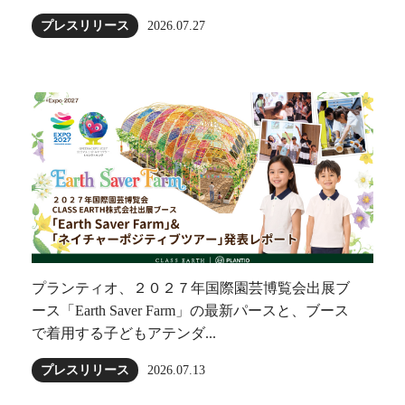
プレスリリース
2026.07.27
プランティオ、２０２７年国際園芸博覧会出展ブ
ース「Earth Saver Farm」の最新パースと、ブース
で着用する子どもアテンダ...
プレスリリース
2026.07.13