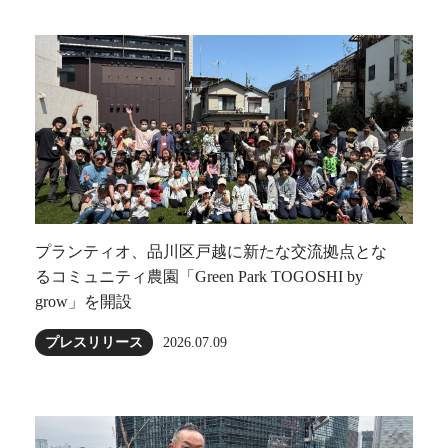
プランティオ、品川区戸越に新たな交流拠点とな
るコミュニティ農園「Green Park TOGOSHI by
grow」を開設
プレスリリース
2026.07.09