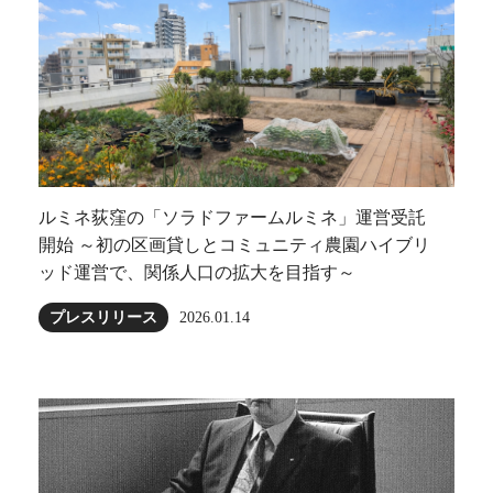
ルミネ荻窪の「ソラドファームルミネ」運営受託
開始 ～初の区画貸しとコミュニティ農園ハイブリ
ッド運営で、関係人口の拡大を目指す～
プレスリリース
2026.01.14