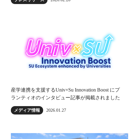
産学連携を支援するUniv×Su Innovation Boost にプ
ランティオのインタビュー記事が掲載されました
メディア情報
2026.01.27