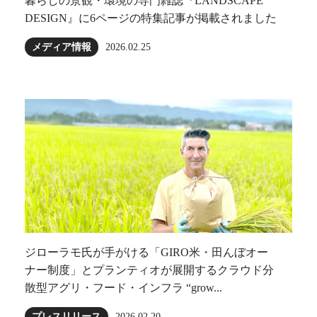
暮らしの景観・環境の専門雑誌『LANDSCAPE
DESIGN』に6ページの特集記事が掲載されました
メディア情報
2026.02.25
ジローラモ⽒が⼿がける「GIRO⽶・田んぼオー
ナー制度」とプランティオが展開するクラウド分
散型アグリ・フード・インフラ “grow...
プレスリリース
2026.02.20