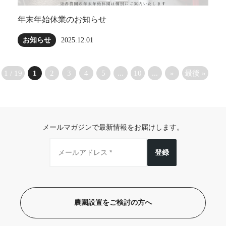
年末年始休業のお知らせ
お知らせ
2025.12.01
1 / 19
1
2
3
4
5
...
10
...
»
最後 »
メールマガジンで最新情報をお届けします。
登録
農園設置をご検討の方へ