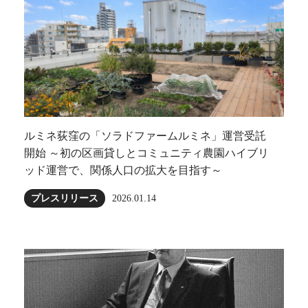
ルミネ荻窪の「ソラドファームルミネ」運営受託
開始 ～初の区画貸しとコミュニティ農園ハイブリ
ッド運営で、関係人口の拡大を目指す～
プレスリリース
2026.01.14