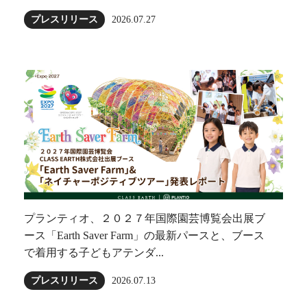
プレスリリース
2026.07.27
プランティオ、２０２７年国際園芸博覧会出展ブ
ース「Earth Saver Farm」の最新パースと、ブース
で着用する子どもアテンダ...
プレスリリース
2026.07.13