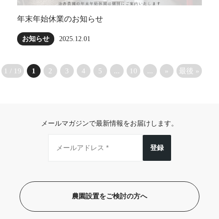
年末年始休業のお知らせ
お知らせ
2025.12.01
1 / 19
1
2
3
4
5
...
10
...
»
最後 »
メールマガジンで最新情報をお届けします。
登録
農園設置をご検討の方へ