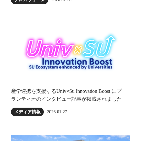
産学連携を支援するUniv×Su Innovation Boost にプ
ランティオのインタビュー記事が掲載されました
メディア情報
2026.01.27