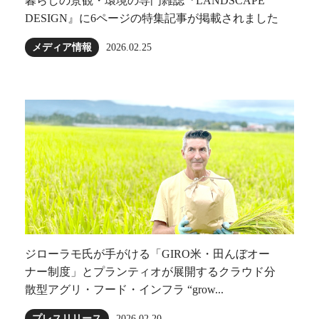
暮らしの景観・環境の専門雑誌『LANDSCAPE
DESIGN』に6ページの特集記事が掲載されました
メディア情報
2026.02.25
ジローラモ⽒が⼿がける「GIRO⽶・田んぼオー
ナー制度」とプランティオが展開するクラウド分
散型アグリ・フード・インフラ “grow...
プレスリリース
2026.02.20