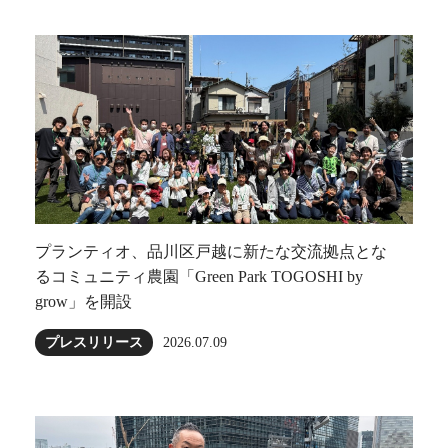
プランティオ、品川区戸越に新たな交流拠点とな
るコミュニティ農園「Green Park TOGOSHI by
grow」を開設
プレスリリース
2026.07.09