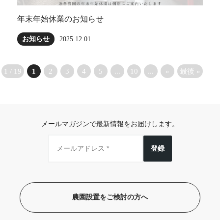
年末年始休業のお知らせ
お知らせ
2025.12.01
1 / 19
1
2
3
4
5
...
10
...
»
最後 »
メールマガジンで最新情報をお届けします。
登録
農園設置をご検討の方へ