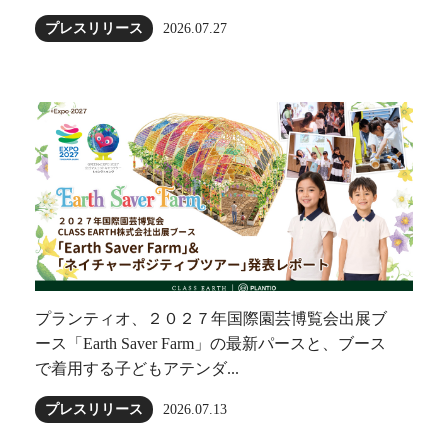
プレスリリース
2026.07.27
プランティオ、２０２７年国際園芸博覧会出展ブ
ース「Earth Saver Farm」の最新パースと、ブース
で着用する子どもアテンダ...
プレスリリース
2026.07.13