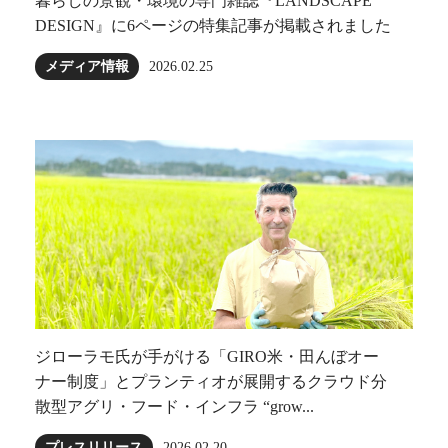
暮らしの景観・環境の専門雑誌『LANDSCAPE
DESIGN』に6ページの特集記事が掲載されました
メディア情報
2026.02.25
ジローラモ⽒が⼿がける「GIRO⽶・田んぼオー
ナー制度」とプランティオが展開するクラウド分
散型アグリ・フード・インフラ “grow...
プレスリリース
2026.02.20