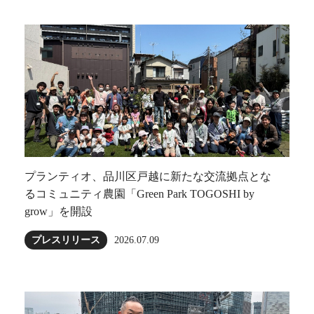
プランティオ、品川区戸越に新たな交流拠点とな
るコミュニティ農園「Green Park TOGOSHI by
grow」を開設
プレスリリース
2026.07.09