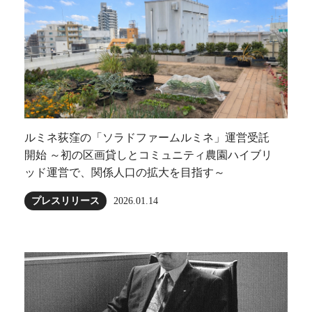
ルミネ荻窪の「ソラドファームルミネ」運営受託
開始 ～初の区画貸しとコミュニティ農園ハイブリ
ッド運営で、関係人口の拡大を目指す～
プレスリリース
2026.01.14