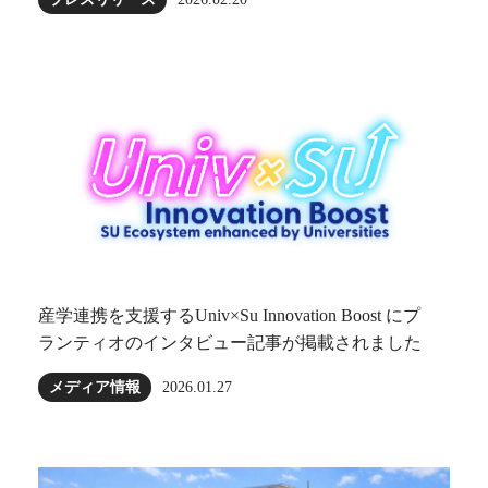
産学連携を支援するUniv×Su Innovation Boost にプ
ランティオのインタビュー記事が掲載されました
メディア情報
2026.01.27