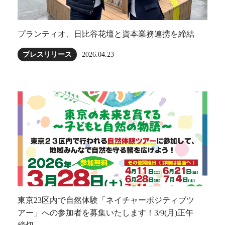
プランティオ、日比谷花壇と資本業務連携を締結
プレスリリース
2026.04.23
東京23区内で自然体験「ネイチャーポジティブツ
アー」への参加者を募集いたします！3/9(月)正午