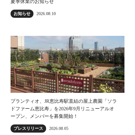
夏季休業のお知らせ
お知らせ
2026.08.10
プランティオ、JR恵比寿駅直結の屋上農園「ソラ
ドファーム恵比寿」を2026年9月リニューアルオ
ープン、メンバーを募集開始！
プレスリリース
2026.08.05