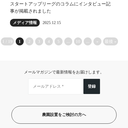
スタートアップリーグのコラムにインタビュー記
事が掲載されました
メディア情報
2025.12.15
1 / 19
1
2
3
4
5
...
10
...
»
最後 »
メールマガジンで最新情報をお届けします。
登録
農園設置をご検討の方へ