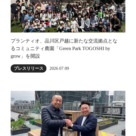
プランティオ、品川区戸越に新たな交流拠点とな
るコミュニティ農園「Green Park TOGOSHI by
grow」を開設
プレスリリース
2026.07.09