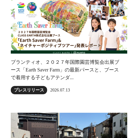
プランティオ、２０２７年国際園芸博覧会出展ブ
ース「Earth Saver Farm」の最新パースと、ブース
で着用する子どもアテンダ...
プレスリリース
2026.07.13