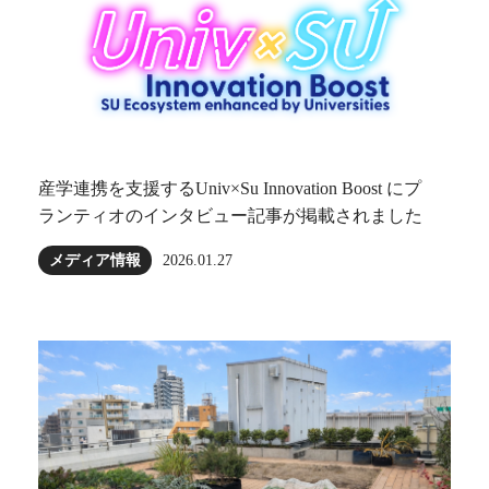
産学連携を支援するUniv×Su Innovation Boost にプ
ランティオのインタビュー記事が掲載されました
メディア情報
2026.01.27