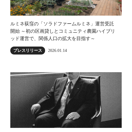
ルミネ荻窪の「ソラドファームルミネ」運営受託
開始 ～初の区画貸しとコミュニティ農園ハイブリ
ッド運営で、関係人口の拡大を目指す～
プレスリリース
2026.01.14