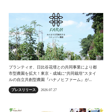
プランティオ、日比谷花壇との共同事業により都
市型農園を拡大！東京・成城に“共同栽培”スタイ
ルの自立共創型農園『ハナノヒファーム』が...
プレスリリース
2026.07.27