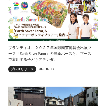
プランティオ、２０２７年国際園芸博覧会出展ブ
ース「Earth Saver Farm」の最新パースと、ブース
で着用する子どもアテンダ...
プレスリリース
2026.07.13