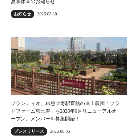
夏季休業のお知らせ
お知らせ
2026.08.10
プランティオ、JR恵比寿駅直結の屋上農園「ソラ
ドファーム恵比寿」を2026年9月リニューアルオ
ープン、メンバーを募集開始！
プレスリリース
2026.08.05