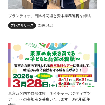
プランティオ、日比谷花壇と資本業務連携を締結
プレスリリース
2026.04.23
東京23区内で自然体験「ネイチャーポジティブツ
アー」への参加者を募集いたします！3/9(月)正午