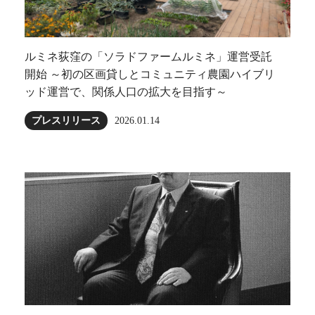
ルミネ荻窪の「ソラドファームルミネ」運営受託
開始 ～初の区画貸しとコミュニティ農園ハイブリ
ッド運営で、関係人口の拡大を目指す～
プレスリリース
2026.01.14