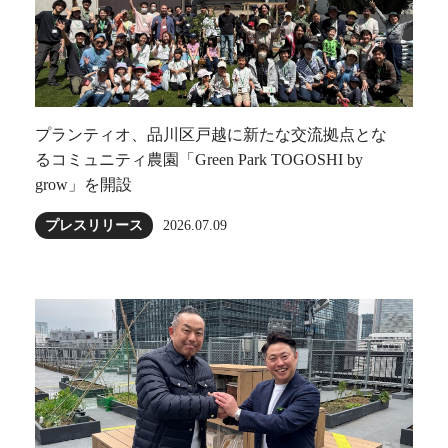
プランティオ、品川区戸越に新たな交流拠点とな
るコミュニティ農園「Green Park TOGOSHI by
grow」を開設
プレスリリース
2026.07.09