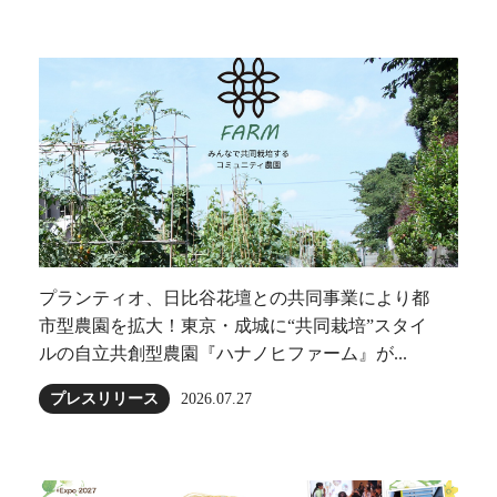
プランティオ、日比谷花壇との共同事業により都
市型農園を拡大！東京・成城に“共同栽培”スタイ
ルの自立共創型農園『ハナノヒファーム』が...
プレスリリース
2026.07.27