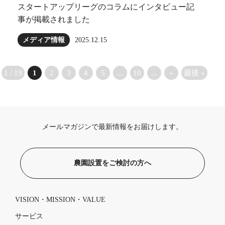
スタートアップリーグのコラムにインタビュー記
事が掲載されました
メディア情報
2025.12.15
1 / 19
1
2
3
4
5
...
10
...
»
最後 »
メールマガジンで最新情報をお届けします。
農園設置をご検討の方へ
VISION・MISSION・VALUE
サービス