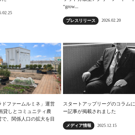
“grow...
6.02.25
2026.02.20
プレスリリース
ラドファームルミネ」運営
スタートアップリーグのコラム
区画貸しとコミュニティ農
ー記事が掲載されました
営で、関係人口の拡大を目
2025.12.15
メディア情報