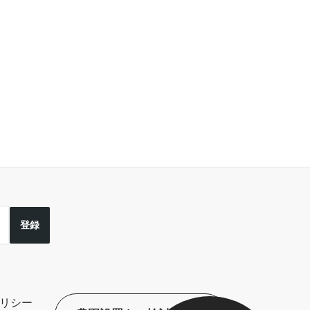
登録
リシー