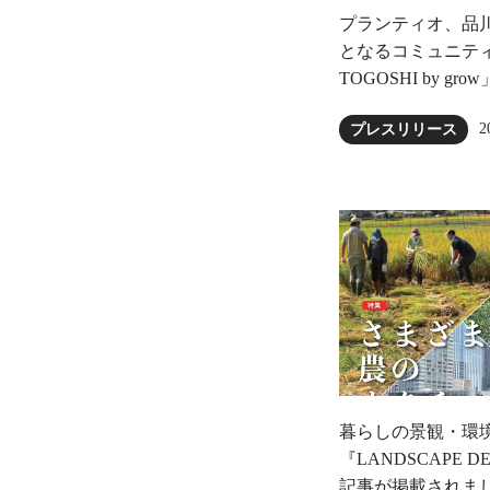
プランティオ、品
となるコミュニティ農園
TOGOSHI by gr
2
プレスリリース
暮らしの景観・環
『LANDSCAPE 
記事が掲載されま