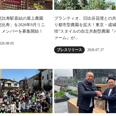
恵比寿駅直結の屋上農園
プランティオ、日比谷花壇との
比寿」を2026年9月リニ
り都市型農園を拡大！東京・成城
、メンバーを募集開始！
培”スタイルの自立共創型農園『
ァーム』が...
026.08.05
2026.07.27
プレスリリース