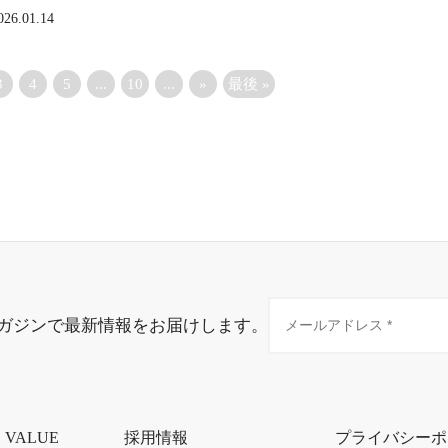
026.01.14
3
4
5
...
10
...
»
最後 »
ガジンで最新情報をお届けします。
・VALUE
採用情報
プライバシーポ