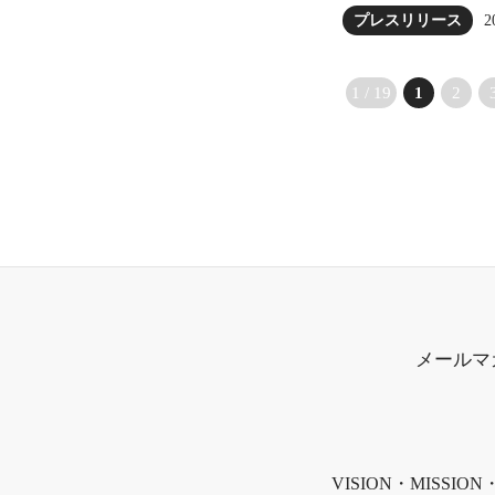
2
プレスリリース
1 / 19
1
2
メールマ
VISION・MISSION