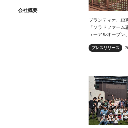
会社概要
プランティオ、JR
「ソラドファーム恵
ューアルオープン
2
プレスリリース