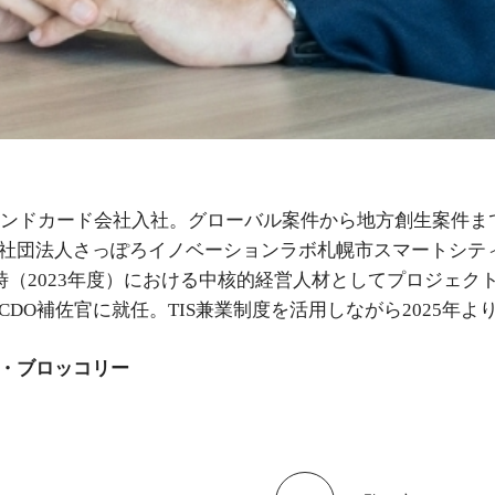
ブランドカード会社入社。グローバル案件から地方創生案件まで
社団法人さっぽろイノベーションラボ札幌市スマートシテ
択時（2023年度）における中核的経営人材としてプロジェク
CDO補佐官に就任。TIS兼業制度を活用しながら2025年
・ブロッコリー