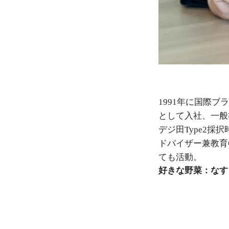
1991年に国際
として入社、一般
デジ田Type2採
ドバイザー兼教育
ても活動。
好きな野菜：なす