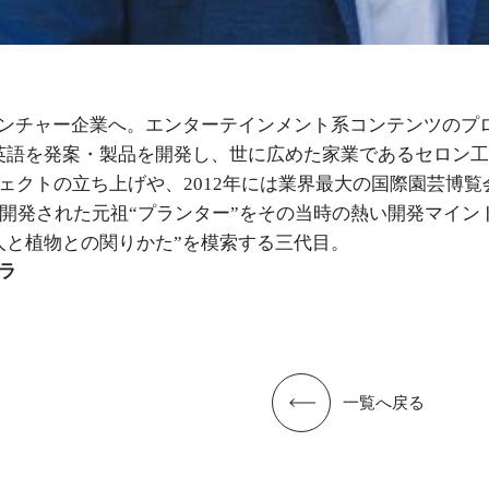
ベンチャー企業へ。エンターテインメント系コンテンツのプ
英語を発案・製品を開発し、世に広めた家業であるセロン
ェクトの立ち上げや、2012年には業界最大の国際園芸博
に開発された元祖“プランター”をその当時の熱い開発マイ
人と植物との関りかた”を模索する三代目。
ラ
一覧へ戻る