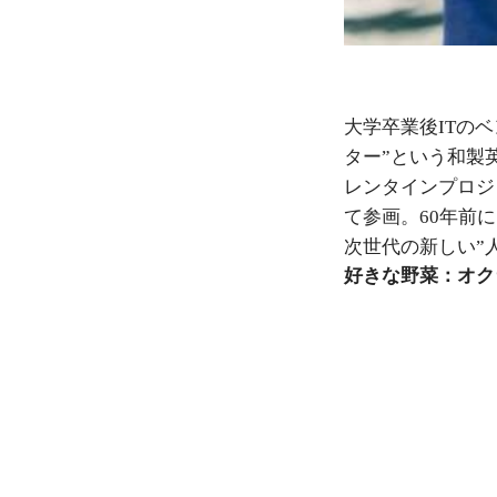
大学卒業後ITの
ター”という和製
レンタインプロジ
て参画。60年前
次世代の新しい”
好きな野菜：オク