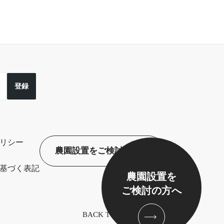
登録
リシー
農園設置をご検討の方へ
基づく表記
農園設置を
ご検討の方へ
BACK TO TOP