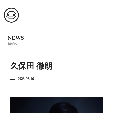
NEWS
お知らせ
久保田 徹朗
2023.06.16