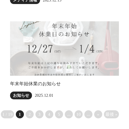
メディア情報
2025.12.15
年末年始休業のお知らせ
お知らせ
2025.12.01
1 / 19
1
2
3
4
5
...
10
...
»
最後 »