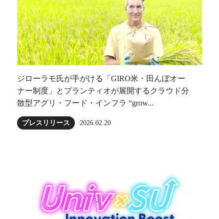
ジローラモ⽒が⼿がける「GIRO⽶・田んぼオー
ナー制度」とプランティオが展開するクラウド分
散型アグリ・フード・インフラ “grow...
プレスリリース
2026.02.20