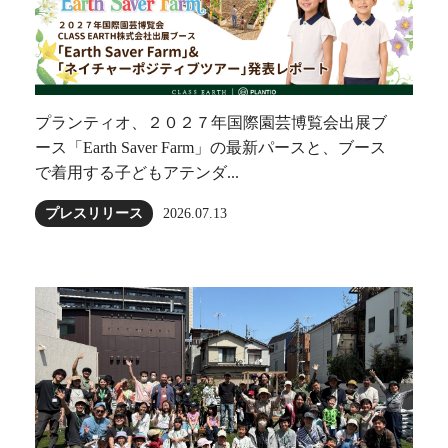
プランティオ、２０２７年国際園芸博覧会出展ブ
ース「Earth Saver Farm」の最新パースと、ブース
で着用する子どもアテンダ...
プレスリリース
2026.07.13