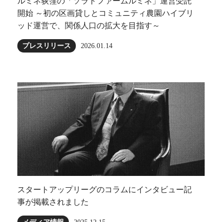
ルミネ荻窪の「ソラドファームルミネ」運営受託
開始 ～初の区画貸しとコミュニティ農園ハイブリ
ッド運営で、関係人口の拡大を目指す～
プレスリリース
2026.01.14
スタートアップリーグのコラムにインタビュー記
事が掲載されました