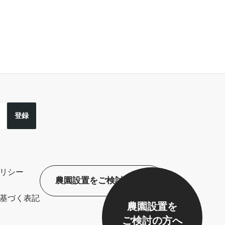
登録
リシー
農園設置をご検討の方へ
基づく表記
農園設置を
ご検討の方へ