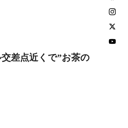
ル交差点近くで”お茶の