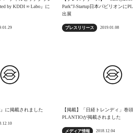
ented by KDDI ∞ Labo』に
Park”J-Startup日本パビリオンにP
出展
9.01.29
2019.01.08
プレスリリース
et』に掲載されました
【掲載】「日経トレンディ」巻
PLANTIOが掲載されました
8.12.10
2018.12.04
メディア情報