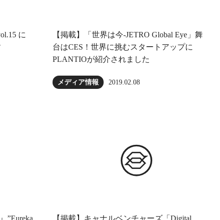
.15 に
【掲載】「世界は今-JETRO Global Eye」舞
す
台はCES！世界に挑むスタートアップに
PLANTIOが紹介されました
2019.02.08
メディア情報
Eureka
【掲載】キャナルベンチャーズ「Digital