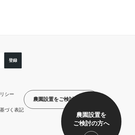
登録
リシー
農園設置をご検討の方へ
基づく表記
農園設置を
ご検討の方へ