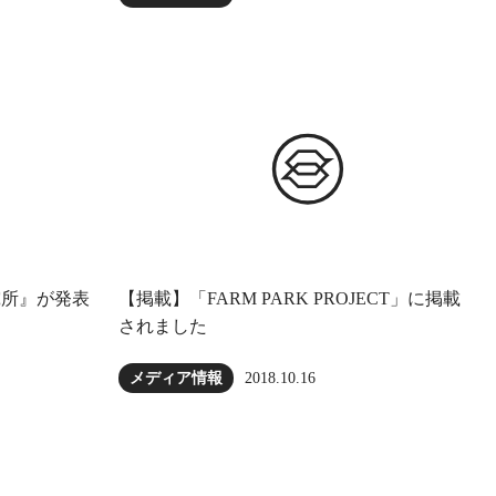
究所』が発表
【掲載】「FARM PARK PROJECT」に掲載
されました
2018.10.16
メディア情報