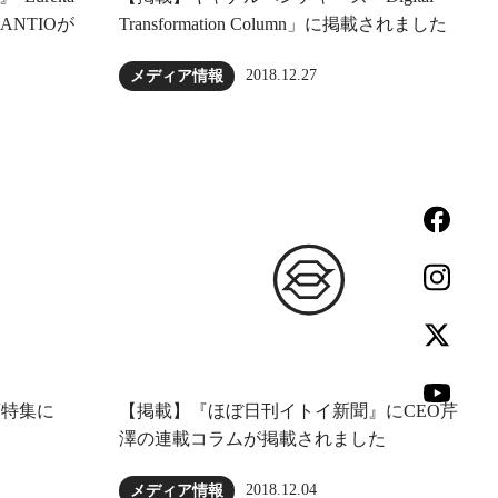
LANTIOが
Transformation Column」に掲載されました
2018.12.27
メディア情報
頭特集に
【掲載】『ほぼ日刊イトイ新聞』にCEO芹
澤の連載コラムが掲載されました
2018.12.04
メディア情報