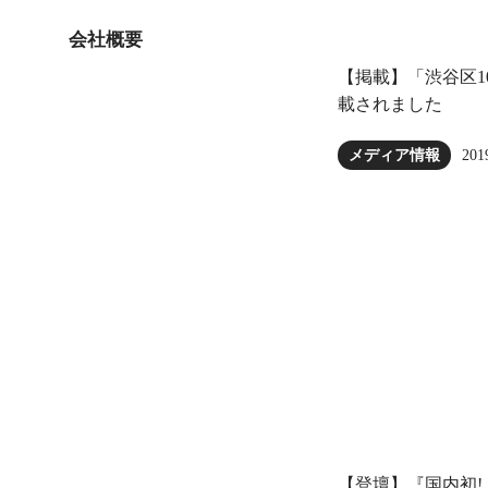
会社概要
【掲載】「渋谷区100
載されました
201
メディア情報
【登壇】『国内初!