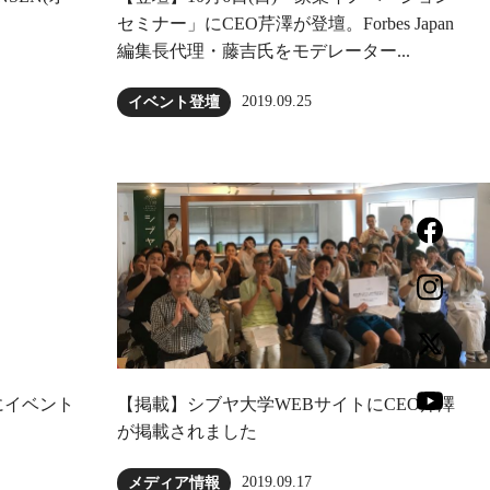
セミナー」にCEO芹澤が登壇。Forbes Japan
編集長代理・藤吉氏をモデレーター...
2019.09.25
イベント登壇
にイベント
【掲載】シブヤ大学WEBサイトにCEO芹澤
が掲載されました
2019.09.17
メディア情報