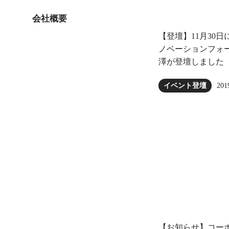
会社概要
【登壇】11月30
ノベーションフォーラム
澤が登壇しました
201
イベント登壇
【お知らせ】コー