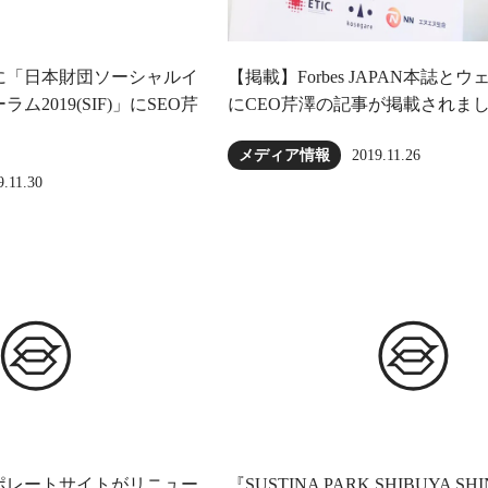
日に「日本財団ソーシャルイ
【掲載】Forbes JAPAN本誌と
2019(SIF)」にSEO芹
にCEO芹澤の記事が掲載されま
2019.11.26
メディア情報
9.11.30
ポレートサイトがリニュー
『SUSTINA PARK SHIBUYA SH