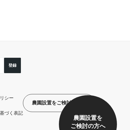
登録
リシー
農園設置をご検討の方へ
基づく表記
農園設置を
ご検討の方へ