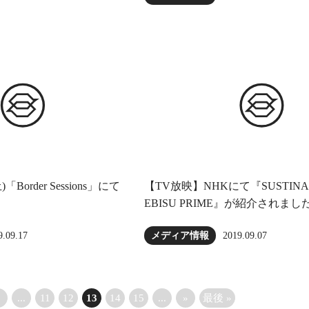
Border Sessions」にて
【TV放映】NHKにて『SUSTINA 
EBISU PRIME』が紹介されまし
9.09.17
2019.09.07
メディア情報
«
...
11
12
13
14
15
...
»
最後 »