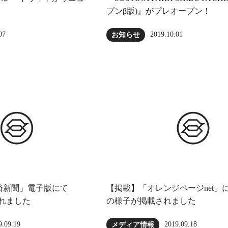
プンβ版)』がプレオープン！
07
2019.10.01
お知らせ
済新聞」電子版にて
【掲載】「オレンジページnet」
されました
の様子が掲載されました
9.09.19
2019.09.18
メディア情報